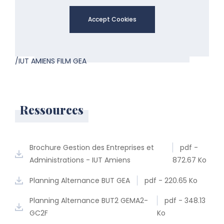
Accept Cookies
/IUT AMIENS FILM GEA
Ressources
Brochure Gestion des Entreprises et
pdf -
Administrations - IUT Amiens
872.67 Ko
Planning Alternance BUT GEA
pdf - 220.65 Ko
Planning Alternance BUT2 GEMA2-
pdf - 348.13
GC2F
Ko