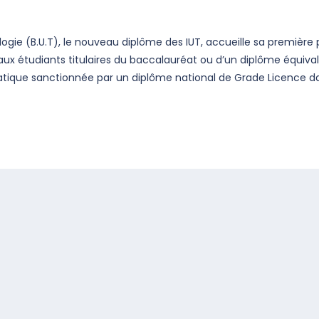
logie (B.U.T), le nouveau diplôme des IUT, accueille sa premièr
aux étudiants titulaires du baccalauréat ou d’un diplôme équival
ratique sanctionnée par un diplôme national de Grade Licence 