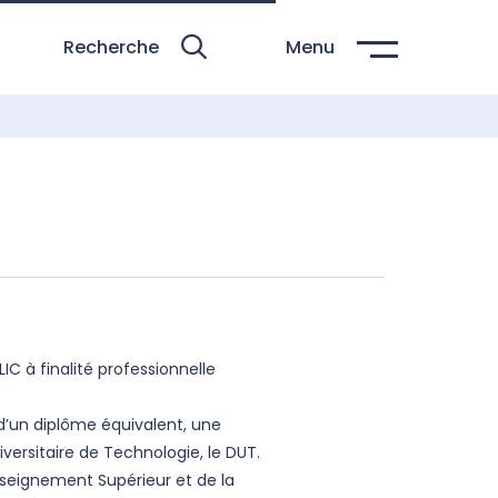
Recherche
Menu
IC à finalité professionnelle
 d’un diplôme équivalent, une
ersitaire de Technologie, le DUT.
Enseignement Supérieur et de la