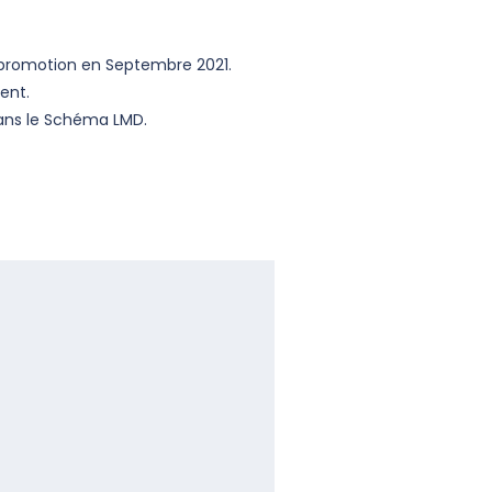
e promotion en Septembre 2021.
ent.
dans le Schéma LMD.