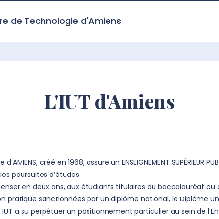
aire de Technologie d'Amiens
L'IUT d'Amiens
gie d’AMIENS, créé en 1968, assure un ENSEIGNEMENT SUPÉRIEUR PUBL
s poursuites d’études.
spenser en deux ans, aux étudiants titulaires du baccalauréat ou
 pratique sanctionnées par un diplôme national, le Diplôme Univ
s IUT a su perpétuer un positionnement particulier au sein de l’