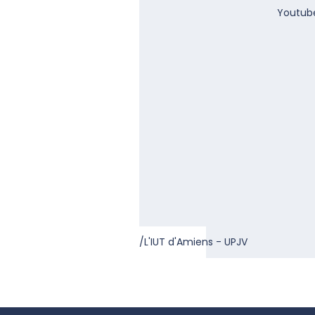
Youtube
/L'IUT d'Amiens - UPJV